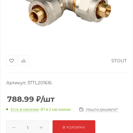
STOUT
Артикул:
37TL201616
788.99
₽
/шт
Нашли дешевле?
Есть в наличии
: 87
в 2 магазинах
В КОРЗИНУ