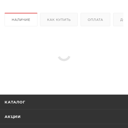
НАЛИЧИЕ
КАК КУПИТЬ
ОПЛАТА
ДОС
КАТАЛОГ
АКЦИИ