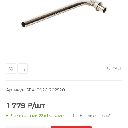
STOUT
Артикул:
SFA-0026-202520
1 779
₽
/шт
Нашли дешевле?
Есть в наличии
: 22
в 1 магазине