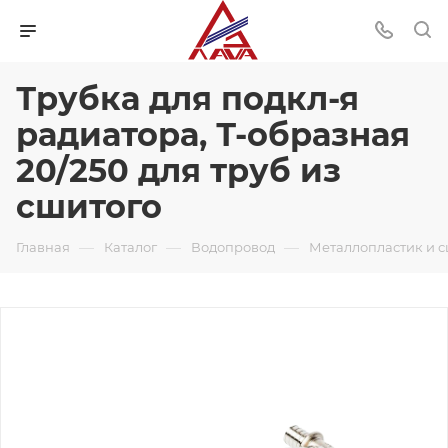
Трубка для подкл-я
радиатора, Т-образная
20/250 для труб из
сшитого
—
—
—
Главная
Каталог
Водопровод
Металлопластик и 