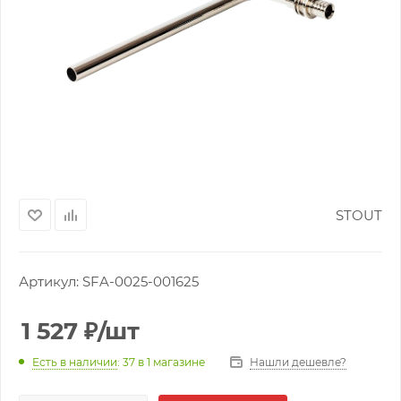
STOUT
Артикул:
SFA-0025-001625
1 527
₽
/шт
Нашли дешевле?
Есть в наличии
: 37
в 1 магазине