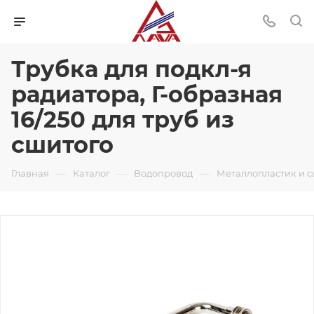
Трубка для подкл-я
радиатора, Г-образная
16/250 для труб из
сшитого
—
—
—
Главная
Каталог
Водопровод
Металлопластик и 