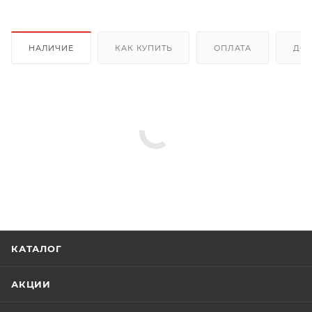
НАЛИЧИЕ
КАК КУПИТЬ
ОПЛАТА
ДОС
КАТАЛОГ
АКЦИИ