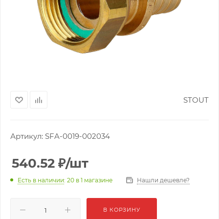
STOUT
Артикул:
SFA-0019-002034
540.52
₽
/шт
Нашли дешевле?
Есть в наличии
: 20
в 1 магазине
В КОРЗИНУ