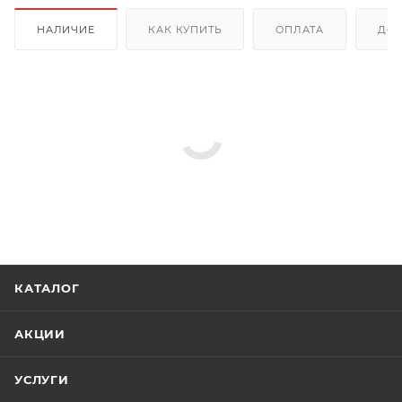
НАЛИЧИЕ
КАК КУПИТЬ
ОПЛАТА
ДОС
КАТАЛОГ
АКЦИИ
УСЛУГИ