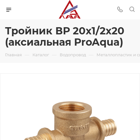
Тройник ВР 20x1/2x20
(аксиальная ProAqua)
—
—
—
Главная
Каталог
Водопровод
Металлопластик и 