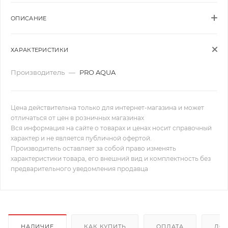
ОПИСАНИЕ
ХАРАКТЕРИСТИКИ
Производитель
—
PRO AQUA
Цена действительна только для интернет-магазина и может
отличаться от цен в розничных магазинах
Вся информация на сайте о товарах и ценах носит справочный
характер и не является публичной офертой.
Производитель оставляет за собой право изменять
характеристики товара, его внешний вид и комплектность без
предварительного уведомления продавца
НАЛИЧИЕ
КАК КУПИТЬ
ОПЛАТА
ДОС