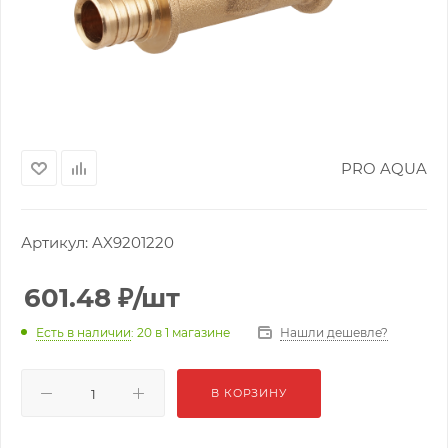
PRO AQUA
Артикул:
AX9201220
601.48
₽
/шт
Нашли дешевле?
Есть в наличии
: 20
в 1 магазине
В КОРЗИНУ