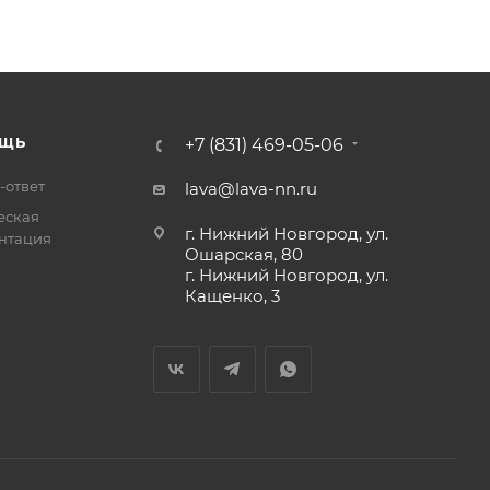
ЩЬ
+7 (831) 469-05-06
-ответ
lava@lava-nn.ru
еская
г. Нижний Новгород, ул.
нтация
Ошарская, 80
г. Нижний Новгород, ул.
Кащенко, 3