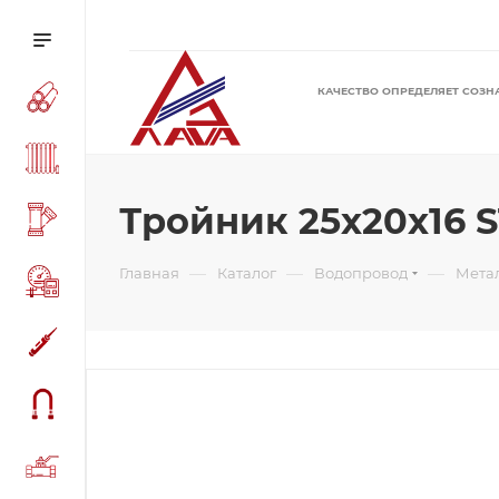
КАЧЕСТВО ОПРЕДЕЛЯЕТ СОЗН
Тройник 25x20x16 
—
—
—
Главная
Каталог
Водопровод
Мета