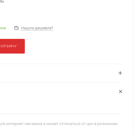
16
Нашли дешевле?
зине
КОРЗИНУ
ля интернет-магазина и может отличаться от цен в розничных