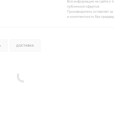
Вся информация на сайте о т
публичной офертой.
Производитель оставляет за 
и комплектность без предва
А
ДОСТАВКА