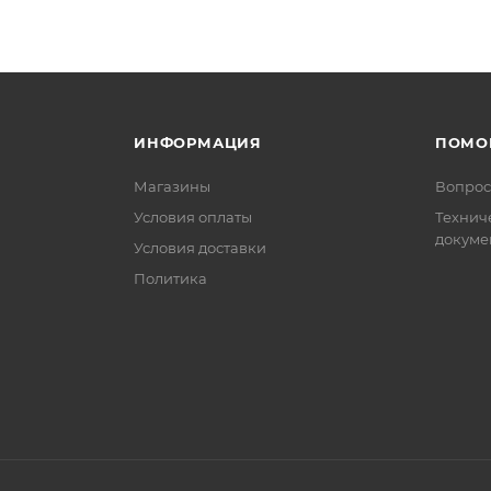
ИНФОРМАЦИЯ
ПОМО
Магазины
Вопрос
Условия оплаты
Технич
докуме
Условия доставки
Политика