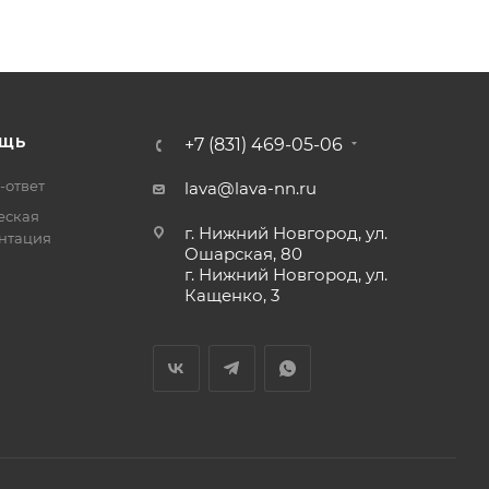
ЩЬ
+7 (831) 469-05-06
-ответ
lava@lava-nn.ru
еская
г. Нижний Новгород, ул.
нтация
Ошарская, 80
г. Нижний Новгород, ул.
Кащенко, 3