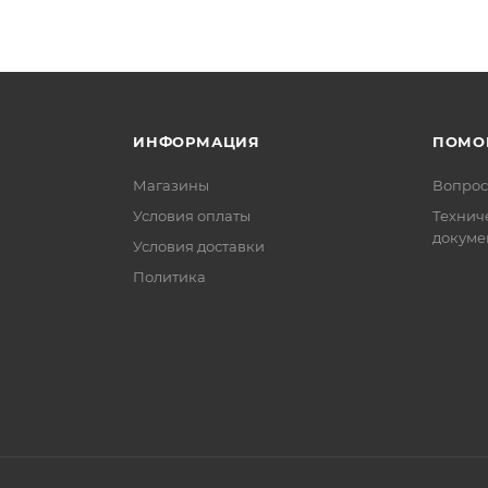
ИНФОРМАЦИЯ
ПОМО
Магазины
Вопрос
Условия оплаты
Технич
докуме
Условия доставки
Политика