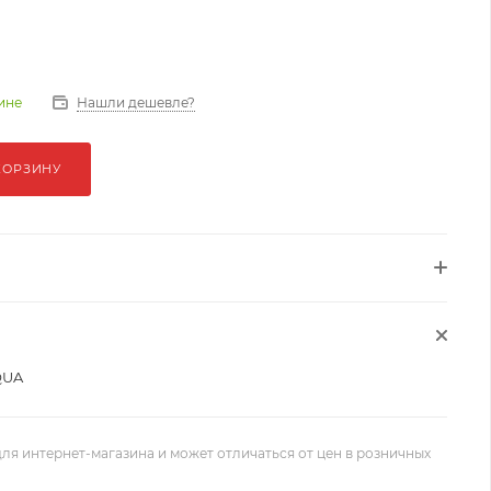
Нашли дешевле?
зине
КОРЗИНУ
QUA
ля интернет-магазина и может отличаться от цен в розничных