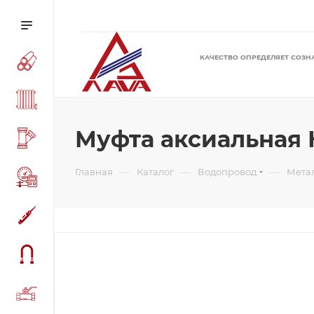
КАЧЕСТВО ОПРЕДЕЛЯЕТ СОЗН
Муфта аксиальная Н
—
—
—
Главная
Каталог
Водопровод
Мета