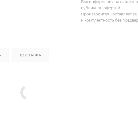
Вся информация на сайте о т
публичной офертой.
Производитель оставляет за 
и комплектность без предва
А
ДОСТАВКА