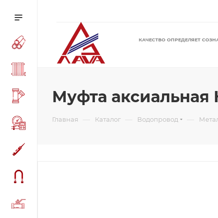
КАЧЕСТВО ОПРЕДЕЛЯЕТ СОЗН
Муфта аксиальная Н
—
—
—
Главная
Каталог
Водопровод
Мета