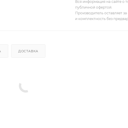
Вся информация на сайте о т
публичной офертой.
Производитель оставляет за 
и комплектность без предва
А
ДОСТАВКА