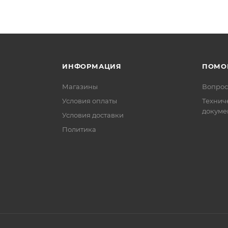
ИНФОРМАЦИЯ
ПОМО
Магазины
Вопрос
Условия оплаты
Технич
докуме
Условия доставки
Политика