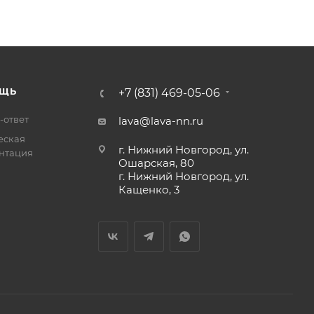
ЩЬ
+7 (831) 469-05-06
-ответ
lava@lava-nn.ru
еская
г. Нижний Новгород, ул.
нтация
Ошарская, 80
г. Нижний Новгород, ул.
Кащенко, 3