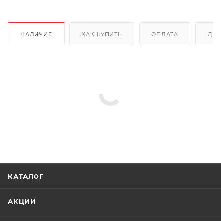
НАЛИЧИЕ
КАК КУПИТЬ
ОПЛАТА
ДОС
КАТАЛОГ
АКЦИИ