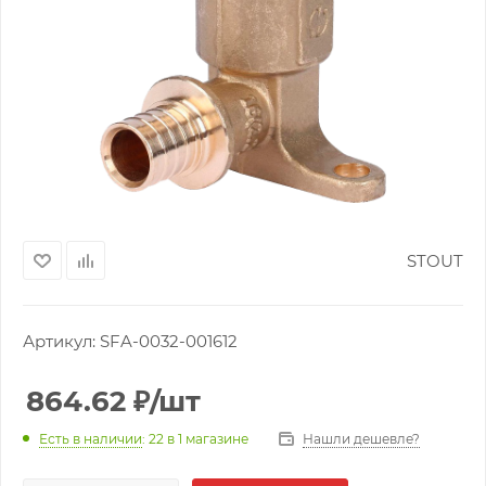
STOUT
Артикул:
SFA-0032-001612
864.62
₽
/шт
Нашли дешевле?
Есть в наличии
: 22
в 1 магазине