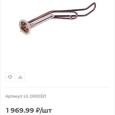
Артикул:
UL 0000321
1 969.99
₽
/шт