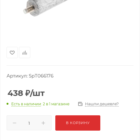
Артикул:
SpТ066176
438
₽
/шт
Нашли дешевле?
Есть в наличии
: 2
в 1 магазине
В КОРЗИНУ