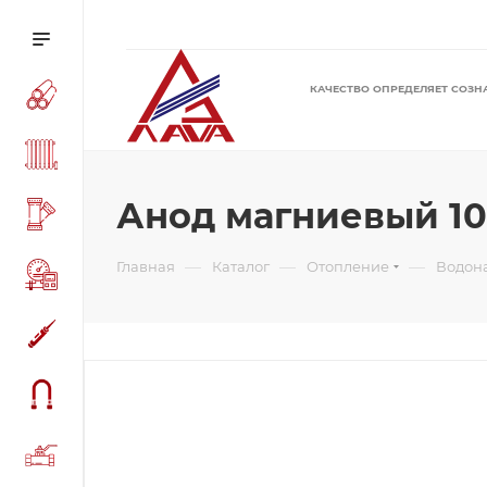
КАЧЕСТВО ОПРЕДЕЛЯЕТ СОЗН
Анод магниевый 10
—
—
—
Главная
Каталог
Отопление
Водон