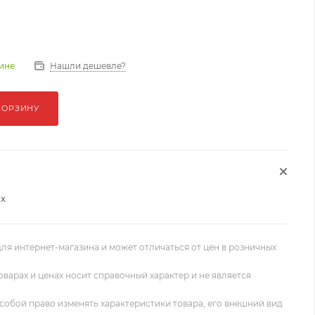
Нашли дешевле?
зине
КОРЗИНУ
x
ля интернет-магазина и может отличаться от цен в розничных
оварах и ценах носит справочный характер и не является
собой право изменять характеристики товара, его внешний вид