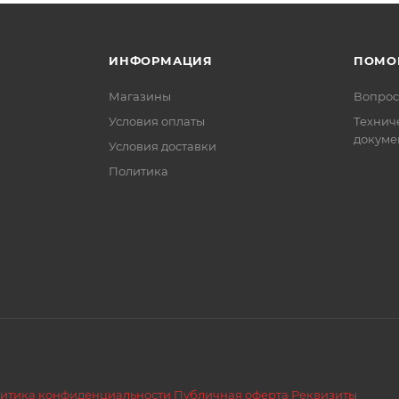
ИНФОРМАЦИЯ
ПОМО
Магазины
Вопрос
Условия оплаты
Технич
докуме
Условия доставки
Политика
итика конфиденциальности
Публичная оферта
Реквизиты