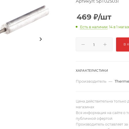
Артикул:
SpТ025031
469
₽
/шт
Есть в наличии
: 14
в 1 мага
В 
ХАРАКТЕРИСТИКИ
Производитель
—
Therme
Цена действительна только д
магазинах
Вся информация на сайте о т
публичной офертой.
Производитель оставляет за 