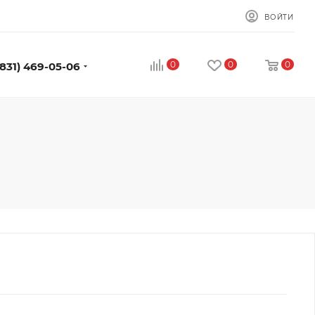
ВОЙТИ
0
0
0
(831) 469-05-06