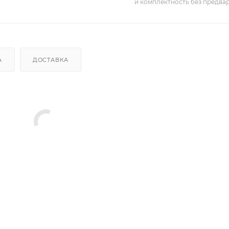
и комплектность без предва
А
ДОСТАВКА