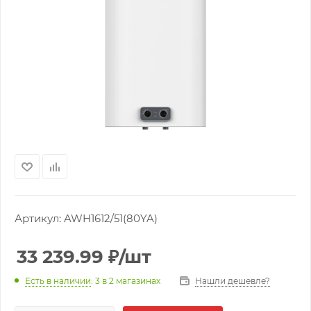
Артикул:
AWH1612/51(80YA)
33 239.99
₽
/шт
Нашли дешевле?
Есть в наличии
: 3
в 2 магазинах