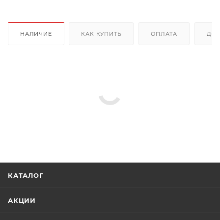
НАЛИЧИЕ
КАК КУПИТЬ
ОПЛАТА
ДОС
КАТАЛОГ
АКЦИИ