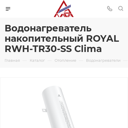
Водонагреватель
накопительный ROYAL
RWH-TR30-SS Clima
—
—
—
—
Главная
Каталог
Отопление
Водонагреватели