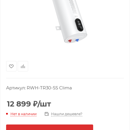
Артикул:
RWH-TR30-SS Clima
12 899
₽
/шт
Нашли дешевле?
Нет в наличии