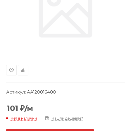
Артикул:
AA120016400
101
₽
/м
Нашли дешевле?
Нет в наличии