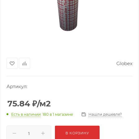
Globex
Артикул:
75.84
₽
/м2
Нашли дешевле?
Есть в наличии
: 180
в 1 магазине
В КОРЗИНУ