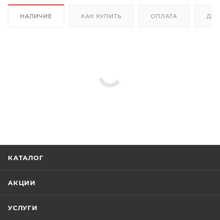
НАЛИЧИЕ
КАК КУПИТЬ
ОПЛАТА
ДОС
КАТАЛОГ
АКЦИИ
УСЛУГИ