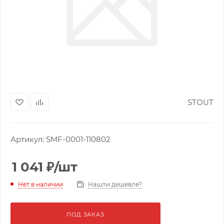
STOUT
Артикул:
SMF-0001-110802
1 041
₽
/шт
Нашли дешевле?
Нет в наличии
ПОД ЗАКАЗ