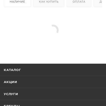
НАЛИЧИЕ
КАК КУПИТЬ
ОПЛАТА
ДОС
КАТАЛОГ
АКЦИИ
УСЛУГИ
БРЕНДЫ