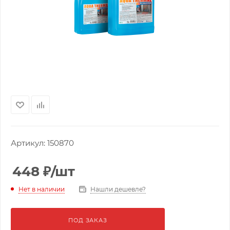
Артикул:
150870
448
₽
/шт
Нашли дешевле?
Нет в наличии
ПОД ЗАКАЗ