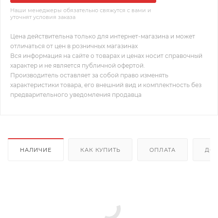
Наши менеджеры обязательно свяжутся с вами и
уточнят условия заказа
Цена действительна только для интернет-магазина и может
отличаться от цен в розничных магазинах
Вся информация на сайте о товарах и ценах носит справочный
характер и не является публичной офертой.
Производитель оставляет за собой право изменять
характеристики товара, его внешний вид и комплектность без
предварительного уведомления продавца
НАЛИЧИЕ
КАК КУПИТЬ
ОПЛАТА
ДОС