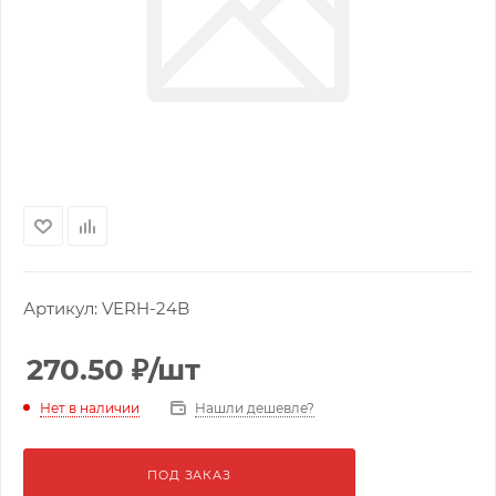
Артикул:
VERH-24B
270.50
₽
/шт
Нашли дешевле?
Нет в наличии
ПОД ЗАКАЗ