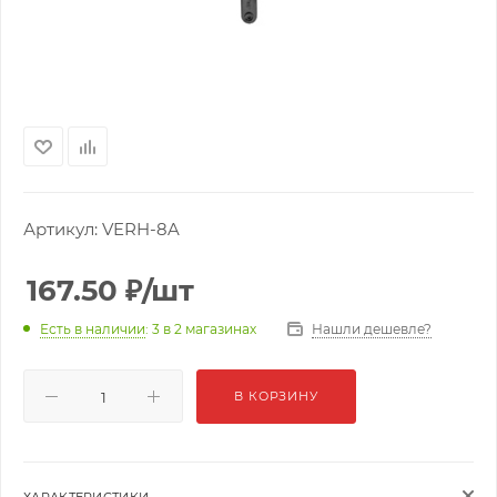
Артикул:
VERH-8A
167.50
₽
/шт
Нашли дешевле?
Есть в наличии
: 3
в 2 магазинах
В КОРЗИНУ
ХАРАКТЕРИСТИКИ