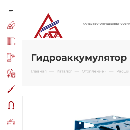
КАЧЕСТВО ОПРЕДЕЛЯЕТ СОЗН
Гидроаккумулятор
—
—
—
Главная
Каталог
Отопление
Расши