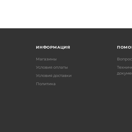
ИНФОРМАЦИЯ
ПОМО
Магазины
Вопрос
Условия оплаты
Технич
докуме
Условия доставки
Политика