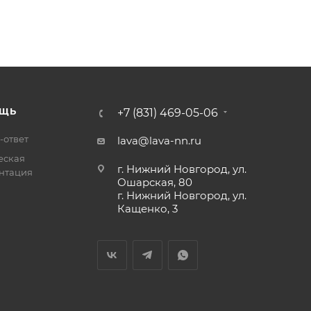
ЩЬ
+7 (831) 469-05-06
-ответ
lava@lava-nn.ru
еская
г. Нижний Новгород, ул.
нтация
Ошарская, 80
г. Нижний Новгород, ул.
Кащенко, 3