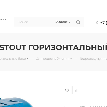
АНИЕ
Каталог
+7 
 STOUT ГОРИЗОНТАЛЬНЫЙ 
—
—
рительные баки
Для водоснабжения
Гидроаккумулят