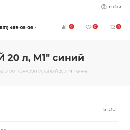
ВОЙТИ
0
0
0
(831) 469-05-06
20 л, М1" синий
ор STOUT ГОРИЗОНТАЛЬНЫЙ 20 л, М1" синий
STOUT