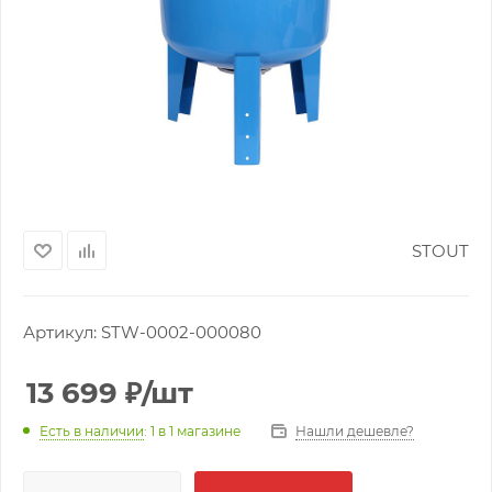
STOUT
Артикул:
STW-0002-000080
13 699
₽
/шт
Нашли дешевле?
Есть в наличии
: 1
в 1 магазине