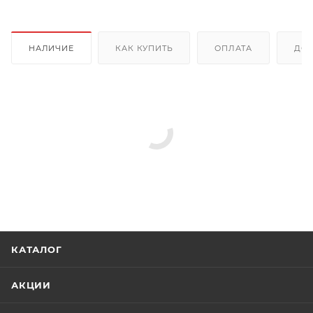
НАЛИЧИЕ
КАК КУПИТЬ
ОПЛАТА
ДОС
КАТАЛОГ
АКЦИИ