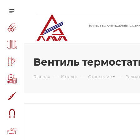
КАЧЕСТВО ОПРЕДЕЛЯЕТ СОЗН
Вентиль термостатич
—
—
—
Главная
Каталог
Отопление
Радиа