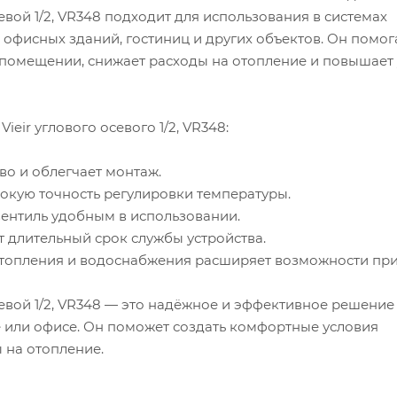
евой 1/2, VR348 подходит для использования в системах
офисных зданий, гостиниц и других объектов. Он помог
помещении, снижает расходы на отопление и повышает
eir углового осевого 1/2, VR348:
во и облегчает монтаж.
окую точность регулировки температуры.
вентиль удобным в использовании.
 длительный срок службы устройства.
отопления и водоснабжения расширяет возможности пр
севой 1/2, VR348 — это надёжное и эффективное решение
 или офисе. Он поможет создать комфортные условия
 на отопление.