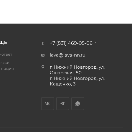
ЩЬ
+7 (831) 469-05-06
-ответ
lava@lava-nn.ru
еская
г. Нижний Новгород, ул.
нтация
Ошарская, 80
г. Нижний Новгород, ул.
Кащенко, 3