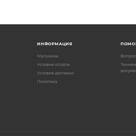
ИНФОРМАЦИЯ
ПОМО
Магазины
Вопрос
Условия оплаты
Технич
докуме
Условия доставки
Политика