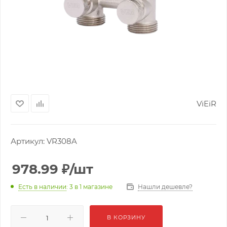
ViEiR
Артикул:
VR308A
978.99
₽
/шт
Нашли дешевле?
Есть в наличии
: 3
в 1 магазине
В КОРЗИНУ