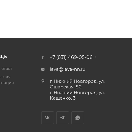
ЩЬ
+7 (831) 469-05-06
-ответ
lava@lava-nn.ru
еская
г. Нижний Новгород, ул.
нтация
Ошарская, 80
г. Нижний Новгород, ул.
Кащенко, 3