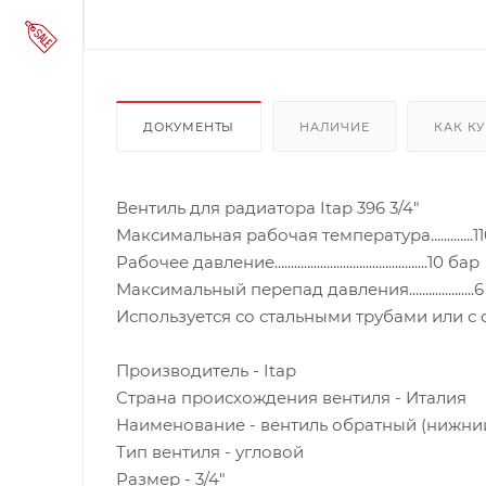
ДОКУМЕНТЫ
НАЛИЧИЕ
КАК К
Вентиль для радиатора Itap 396 3/4"
Максимальная рабочая температура.............1
Рабочее давление...............................................10 бар
Максимальный перепад давления....................
Используется со стальными трубами или с 
Производитель - Itap
Страна происхождения вентиля - Италия
Наименование - вентиль обратный (нижни
Тип вентиля - угловой
Размер - 3/4"