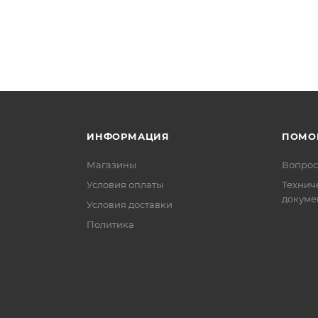
ИНФОРМАЦИЯ
ПОМО
Магазины
Вопрос
Условия оплаты
Технич
докуме
Условия доставки
Политика