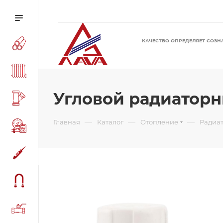
КАЧЕСТВО ОПРЕДЕЛЯЕТ СОЗН
Угловой радиаторный
—
—
—
Главная
Каталог
Отопление
Радиа