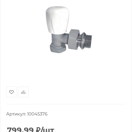
Артикул:
10045376
799.99
₽
/шт