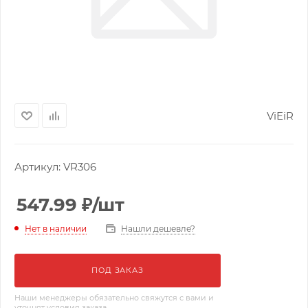
ViEiR
Артикул:
VR306
547.99
₽
/шт
Нашли дешевле?
Нет в наличии
ПОД ЗАКАЗ
Наши менеджеры обязательно свяжутся с вами и
уточнят условия заказа