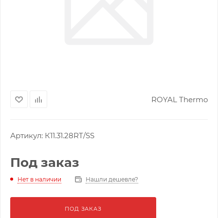
ROYAL Thermo
Артикул:
К11.31.28RT/SS
Под заказ
Нашли дешевле?
Нет в наличии
ПОД ЗАКАЗ