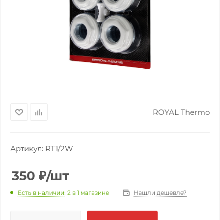
ROYAL Thermo
Артикул:
RT1/2W
350
₽
/шт
Нашли дешевле?
Есть в наличии
: 2
в 1 магазине