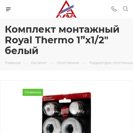
Комплект монтажный
Royal Thermo 1”х1/2"
белый
—
—
—
Главная
Каталог
Отопление
Радиаторы отоплени
Новинка