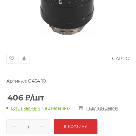
GAPPO
Артикул:
G454 10
406
₽
/шт
Нашли дешевле?
Есть в наличии
: 4
в 2 магазинах
В КОРЗИНУ