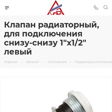
Клапан радиаторный,
для подключения
снизу-снизу 1"х1/2"
левый
—
—
—
Главная
Каталог
Отопление
Радиаторы отоплени