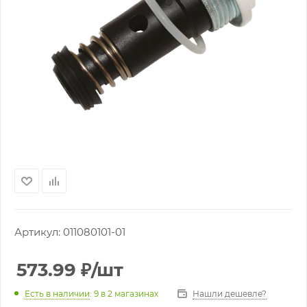
Артикул:
011080101-01
573.99
₽
/шт
Нашли дешевле?
Есть в наличии
: 9
в 2 магазинах