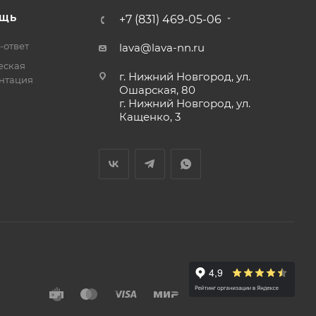
ЩЬ
+7 (831) 469-05-06
-ответ
lava@lava-nn.ru
еская
г. Нижний Новгород, ул.
нтация
Ошарская, 80
г. Нижний Новгород, ул.
Кащенко, 3