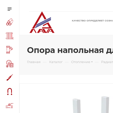
КАЧЕСТВО ОПРЕДЕЛЯЕТ СОЗН
Опора напольная дл
—
—
—
Главная
Каталог
Отопление
Радиа