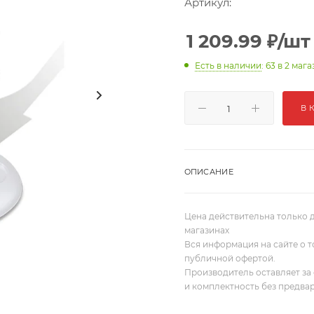
Артикул:
1 209.99
₽
/шт
Есть в наличии
: 63
в 2 мага
В 
ОПИСАНИЕ
Цена действительна только д
магазинах
Вся информация на сайте о т
публичной офертой.
Производитель оставляет за 
и комплектность без предва