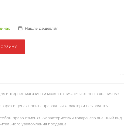
Нашли дешевле?
зинах
КОРЗИНУ
ля интернет-магазина и может отличаться от цен в розничных
оварах и ценах носит справочный характер и не является
собой право изменять характеристики товара, его внешний вид
рительного уведомления продавца