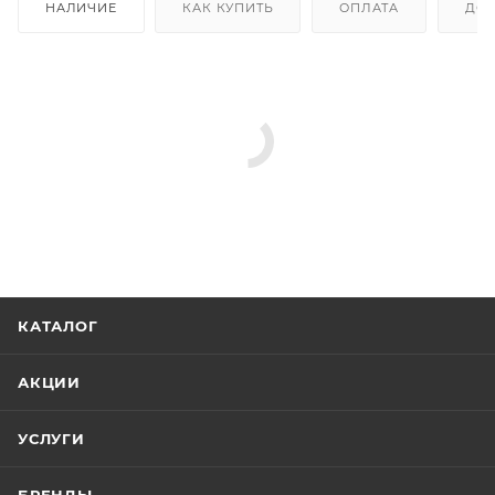
НАЛИЧИЕ
КАК КУПИТЬ
ОПЛАТА
ДОС
КАТАЛОГ
АКЦИИ
УСЛУГИ
БРЕНДЫ