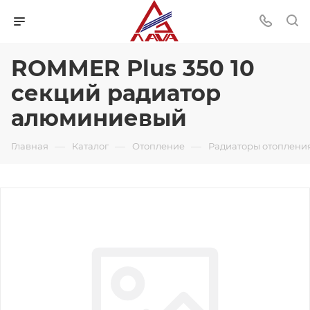
ROMMER Plus 350 10
секций радиатор
алюминиевый
—
—
—
Главная
Каталог
Отопление
Радиаторы отоплени