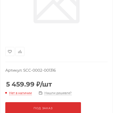
Артикул:
SCC-0002-001316
5 459.99
₽
/шт
Нашли дешевле?
Нет в наличии
ПОД ЗАКАЗ