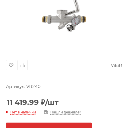
ViEiR
Артикул:
VR240
11 419.99
₽
/шт
Нашли дешевле?
Нет в наличии