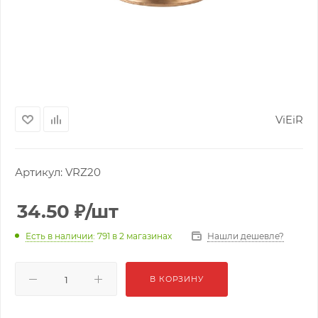
ViEiR
Артикул:
VRZ20
34.50
₽
/шт
Нашли дешевле?
Есть в наличии
: 791
в 2 магазинах
В КОРЗИНУ