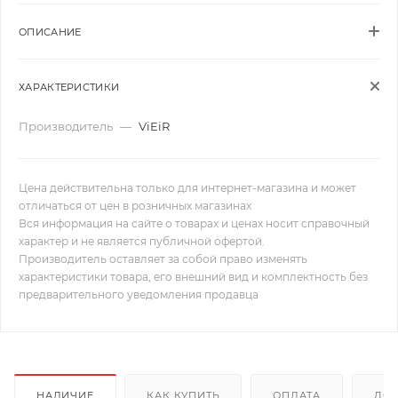
ОПИСАНИЕ
ХАРАКТЕРИСТИКИ
Производитель
—
ViEiR
Цена действительна только для интернет-магазина и может
отличаться от цен в розничных магазинах
Вся информация на сайте о товарах и ценах носит справочный
характер и не является публичной офертой.
Производитель оставляет за собой право изменять
характеристики товара, его внешний вид и комплектность без
предварительного уведомления продавца
НАЛИЧИЕ
КАК КУПИТЬ
ОПЛАТА
ДОС