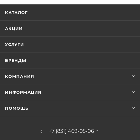
КАТАЛОГ
АКЦИИ
УСЛУГИ
БРЕНДЫ
КОМПАНИЯ
ИНФОРМАЦИЯ
ПОМОЩЬ
+7 (831) 469-05-06