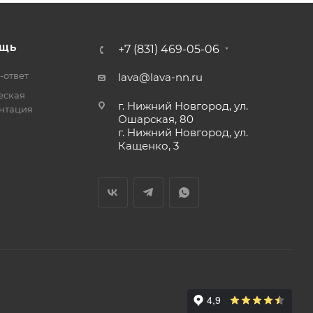
ЩЬ
+7 (831) 469-05-06
-ответ
lava@lava-nn.ru
еская
г. Нижний Новгород, ул.
нтация
Ошарская, 80
г. Нижний Новгород, ул.
Кащенко, 3