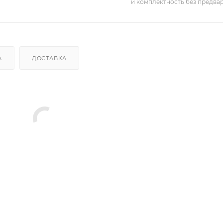
и комплектность без предва
А
ДОСТАВКА