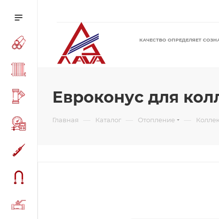
КАЧЕСТВО ОПРЕДЕЛЯЕТ СОЗН
Евроконус для колле
—
—
—
Главная
Каталог
Отопление
Колле