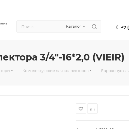
АНИЕ
Каталог
+7 
ктора 3/4"-16*2,0 (VIEIR)
—
—
кторы
Комплектующие для коллекторов
Евроконус для 