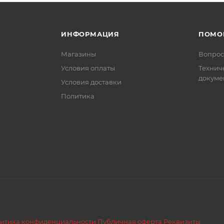
ИНФОРМАЦИЯ
ПОМО
Магазины
Вопрос
Условия оплаты
Технич
докуме
Условия доставки
Политика
итика конфиденциальности
Публичная оферта
Реквизиты