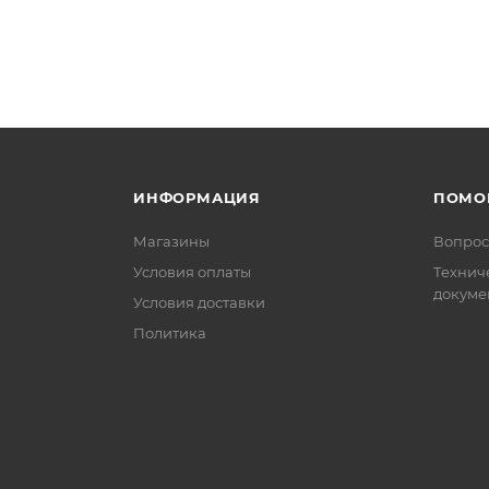
ИНФОРМАЦИЯ
ПОМО
Магазины
Вопрос
Условия оплаты
Технич
докуме
Условия доставки
Политика