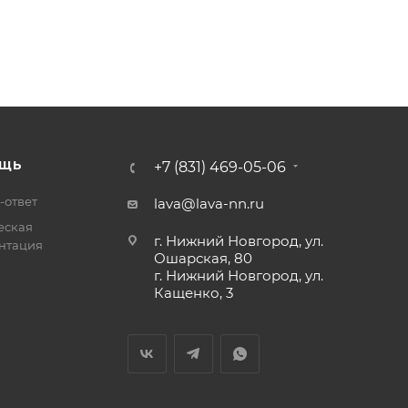
ЩЬ
+7 (831) 469-05-06
-ответ
lava@lava-nn.ru
еская
г. Нижний Новгород, ул.
нтация
Ошарская, 80
г. Нижний Новгород, ул.
Кащенко, 3