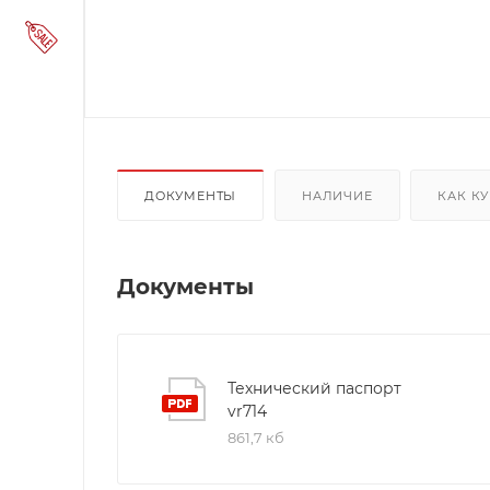
ДОКУМЕНТЫ
НАЛИЧИЕ
КАК К
Документы
Технический паспорт
vr714
861,7 кб