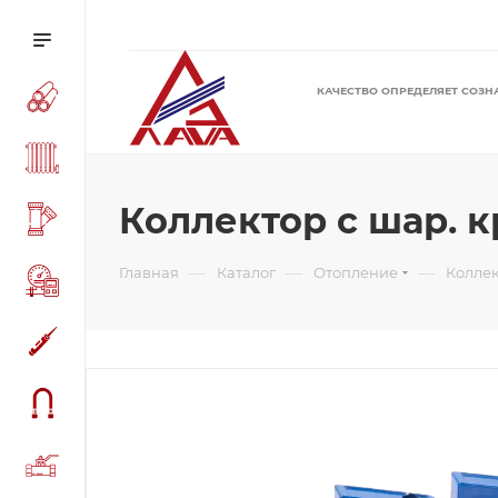
КАЧЕСТВО ОПРЕДЕЛЯЕТ СОЗН
Коллектор с шар. кр
—
—
—
Главная
Каталог
Отопление
Колле