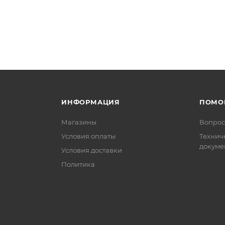
ИНФОРМАЦИЯ
ПОМО
Магазины
Вопрос
Условия оплаты
Технич
докуме
Условия доставки
Политика