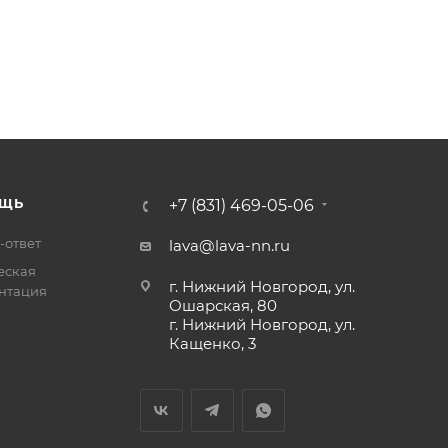
ЩЬ
+7 (831) 469-05-06
-ответ
lava@lava-nn.ru
еская
г. Нижний Новгород, ул.
нтация
Ошарская, 80
г. Нижний Новгород, ул.
Кащенко, 3