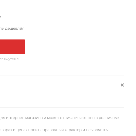
т
ли дешевле?
свяжутся с
ля интернет-магазина и может отличаться от цен в розничных
оварах и ценах носит справочный характер и не является