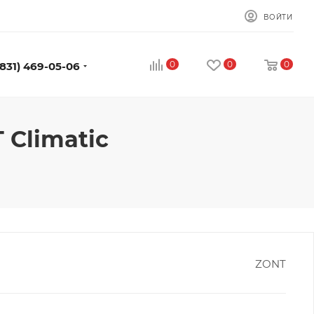
ВОЙТИ
0
0
0
(831) 469-05-06
 Climatic
ZONT