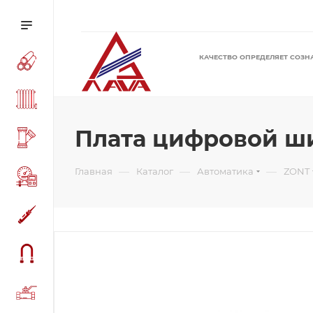
КАЧЕСТВО ОПРЕДЕЛЯЕТ СОЗН
Плата цифровой шин
—
—
—
Главная
Каталог
Автоматика
ZONT