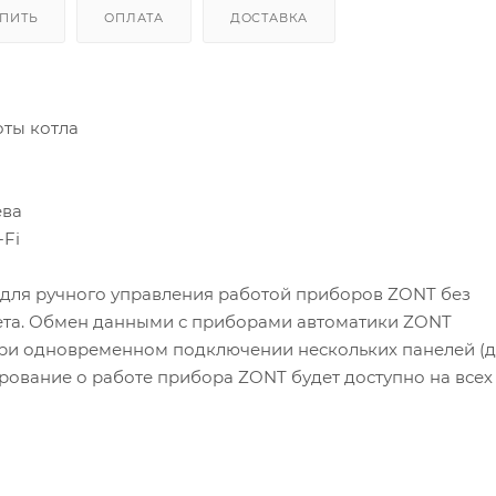
УПИТЬ
ОПЛАТА
ДОСТАВКА
ты котла
ева
Fi
 для ручного управления работой приборов ZONT без
ета. Обмен данными с приборами автоматики ZONT
При одновременном подключении нескольких панелей (до
ование о работе прибора ZONT будет доступно на всех