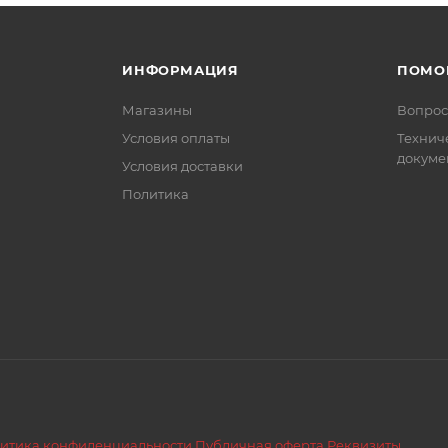
ИНФОРМАЦИЯ
ПОМО
Магазины
Вопрос
Условия оплаты
Технич
докуме
Условия доставки
Политика
итика конфиденциальности
Публичная оферта
Реквизиты