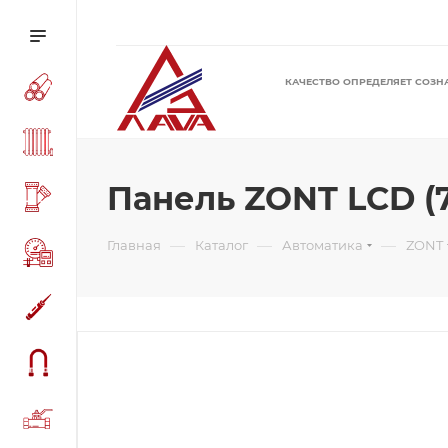
КАЧЕСТВО ОПРЕДЕЛЯЕТ СОЗН
Панель ZONT LCD (
—
—
—
Главная
Каталог
Автоматика
ZONT