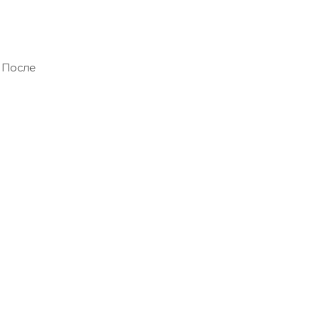
 После