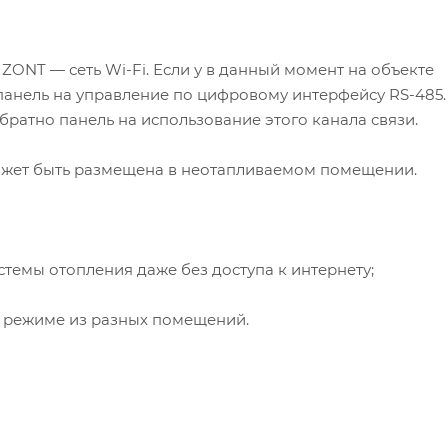
ONT — сеть Wi-Fi. Если у в данный момент на объекте
 панель на управление по цифровому интерфейсу RS-485.
братно панель на использование этого канала связи.
ожет быть размещена в неотапливаемом помещении.
темы отопления даже без доступа к интернету;
м режиме из разных помещений.