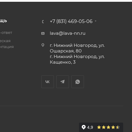
ЩЬ
+7 (831) 469-05-06
-ответ
lava@lava-nn.ru
еская
г. Нижний Новгород, ул.
нтация
Ошарская, 80
г. Нижний Новгород, ул.
Кащенко, 3