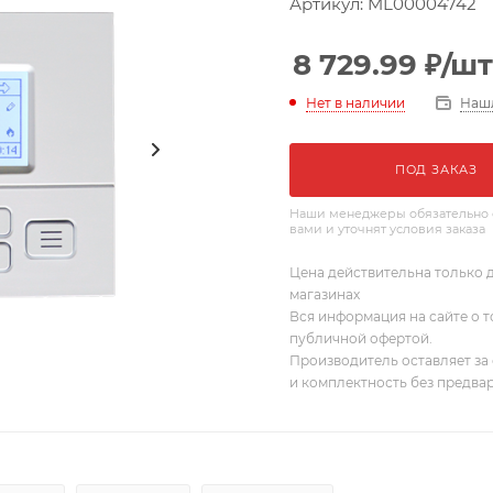
Артикул:
ML00004742
8 729.99
₽
/шт
Наш
Нет в наличии
ПОД ЗАКАЗ
Наши менеджеры обязательно 
вами и уточнят условия заказа
Цена действительна только д
магазинах
Вся информация на сайте о т
публичной офертой.
Производитель оставляет за 
и комплектность без предва