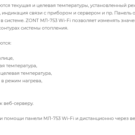
ются текущая и целевая температуры, установленный р
 индикация связи с прибором и сервером и пр. Панель 
в системе. ZONT МЛ-753 Wi-Fi позволяет изменять знач
онтурах системы отопления.
ются:
улице,
я температура,
целевая температура,
в режим нагрева,
 веб-серверу.
и помощи панели МЛ-753 Wi-Fi и дистанционно через в