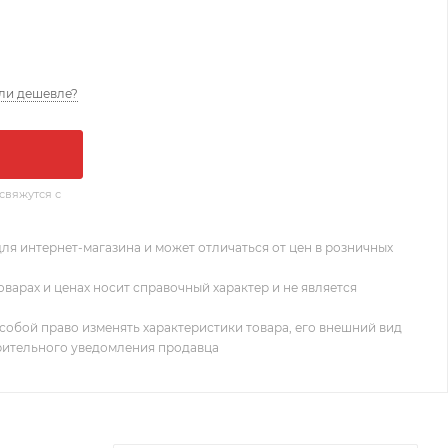
ли дешевле?
свяжутся с
ля интернет-магазина и может отличаться от цен в розничных
оварах и ценах носит справочный характер и не является
собой право изменять характеристики товара, его внешний вид
рительного уведомления продавца