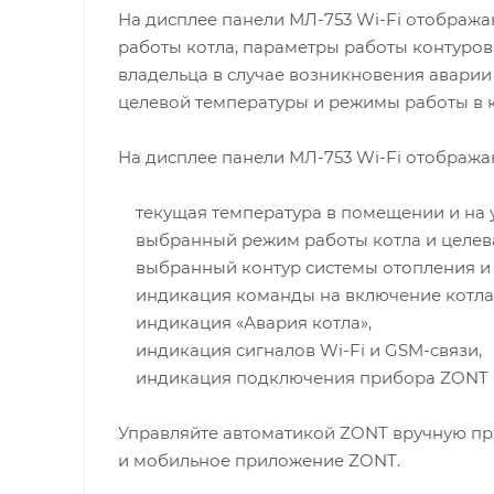
На дисплее панели МЛ-753 Wi-Fi отобража
работы котла, параметры работы контуров,
владельца в случае возникновения аварии 
целевой температуры и режимы работы в к
На дисплее панели МЛ-753 Wi-Fi отобража
текущая температура в помещении и на 
выбранный режим работы котла и целева
выбранный контур системы отопления и 
индикация команды на включение котла 
индикация «Авария котла»,
индикация сигналов Wi-Fi и GSM-связи,
индикация подключения прибора ZONT к
Управляйте автоматикой ZONT вручную пр
и мобильное приложение ZONT.