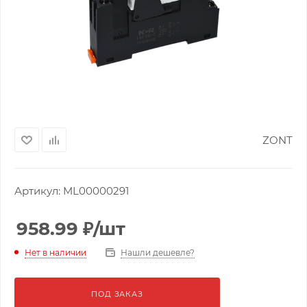
ZONT
Артикул:
ML00000291
958.99
₽
/шт
Нашли дешевле?
Нет в наличии
ПОД ЗАКАЗ