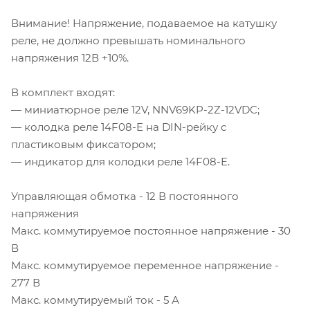
Внимание! Напряжение, подаваемое на катушку
реле, не должно превышать номинального
напряжения 12В +10%.
В комплект входят:
— миниатюрное реле 12V, NNV69KP-2Z-12VDC;
— колодка реле 14F08-E на DIN-рейку с
пластиковым фиксатором;
— индикатор для колодки реле 14F08-E.
Управляющая обмотка - 12 В постоянного
напряжения
Макс. коммутируемое постоянное напряжение - 30
В
Макс. коммутируемое переменное напряжение -
277 В
Макс. коммутируемый ток - 5 А